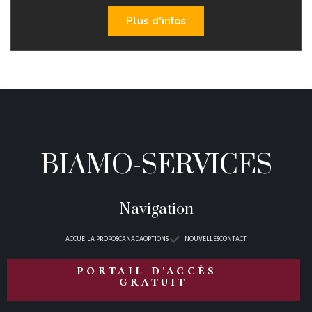
Plus d'infos
BIAMO-SERVICES
Navigation
ACCUEIL
A PROPOS
CANADA
OPTIONS
NOUVELLES
CONTACT
PORTAIL D'ACCÈS -
GRATUIT