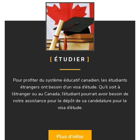
ÉTUDIER
Pour profiter du système éducatif canadien, les étudiants
étrangers ont besoin d’un visa d’étude. Qu’il soit à
l’étranger ou au Canada, l’étudiant pourrait avoir besoin de
notre assistance pour le dépôt de sa candidature pour le
visa d’étude.
Plus d'infos