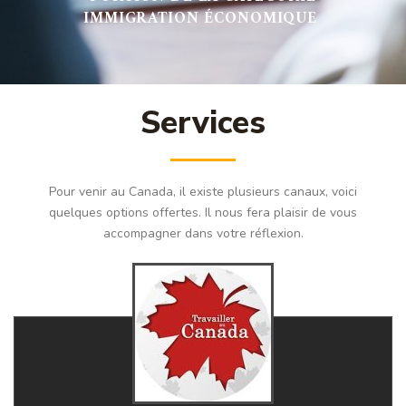
IMMIGRATION ÉCONOMIQUE
Services
Pour venir au Canada, il existe plusieurs canaux, voici
quelques options offertes. Il nous fera plaisir de vous
accompagner dans votre réflexion.