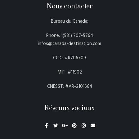
Nous contacter
Bureau du Canada:
Phone: 1(581) 707-5764
infos@canada-destination.com
CCIC: #R706709
MIFI: #11902
CNESST: #AR-2101664
Réseaux sociaux