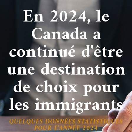
En 2024, le
Canada a
continué d'être
une destination
de choix pour
les immigrants
QUELQUES DONNÉES STATISTIQUES
POUR L'ANNÉE 2024