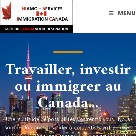
MENU
Travailler, investir
ou immigrer au
Canada...
Une multitude de possibilités s’offrent à vous. Nous
sommes là pour vous aider à concrétiser votre projet
au Canada. Pour nous permettre de mieux connaître