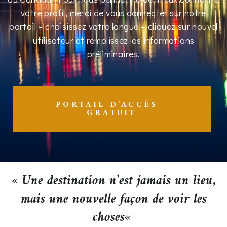
votre profil, merci de vous connecter sur notre
portail – choisissez votre langue – cliquez sur nouvel
utilisateur et remplissez les informations
préliminaires.
PORTAIL D'ACCÈS -
GRATUIT
«
Une destination n’est jamais un lieu,
mais une nouvelle façon de voir les
choses
«