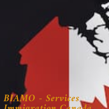
BIAMO - Services
Immigration Canada